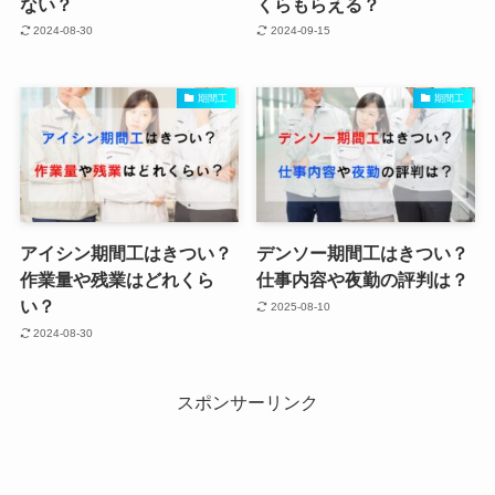
ない？
くらもらえる？
2024-08-30
2024-09-15
期間工
期間工
アイシン期間工はきつい？
デンソー期間工はきつい？
作業量や残業はどれくら
仕事内容や夜勤の評判は？
い？
2025-08-10
2024-08-30
スポンサーリンク