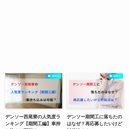
期間工
期間工
デンソー西尾寮の人気度ラ
デンソー期間工に落ちたの
ンキング【期間工編】車持
はなぜ？再応募したいけど