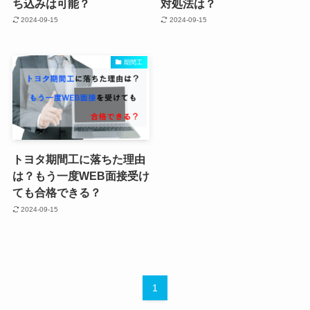
ち込みは可能？
対処法は？
2024-09-15
2024-09-15
期間工
トヨタ期間工に落ちた理由
は？もう一度WEB面接受け
ても合格できる？
2024-09-15
1