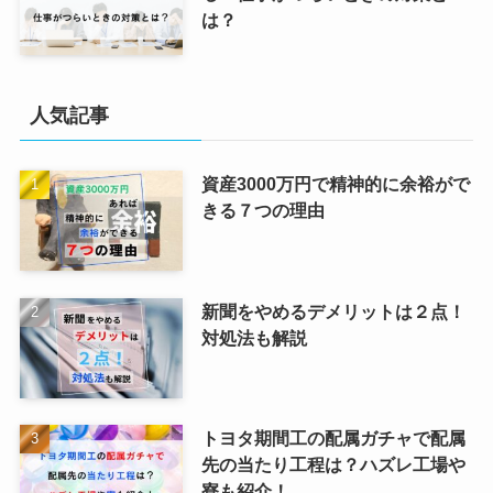
は？
人気記事
資産3000万円で精神的に余裕がで
きる７つの理由
新聞をやめるデメリットは２点！
対処法も解説
トヨタ期間工の配属ガチャで配属
先の当たり工程は？ハズレ工場や
寮も紹介！