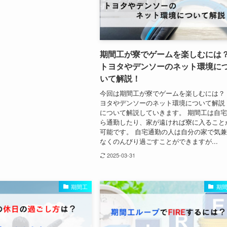
期間工が寮でゲームを楽しむには
トヨタやデンソーのネット環境に
いて解説！
今回は期間工が寮でゲームを楽しむには？
ヨタやデンソーのネット環境について解説
について解説していきます。 期間工は自
ら通勤したり、家が遠ければ寮に入ること
可能です。 自宅通勤の人は自分の家で気
なくのんびり過ごすことができますが...
2025-03-31
期間工
期