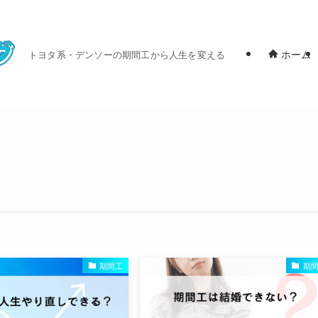
ホーム
トヨタ系・デンソーの期間工から人生を変える
期間工
期