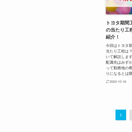
トヨタ期間
の当たり工
紹介！
今回はトヨタ
当たり工程は
いて解説します
配属先はみずか
って勤務地の
りになるとは限
2024-10-16
1