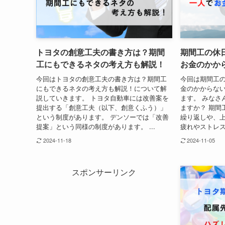
トヨタの創意工夫の書き方は？期間
期間工の休
工にもできるネタの考え方も解説！
お金のかか
今回はトヨタの創意工夫の書き方は？期間工
今回は期間工
にもできるネタの考え方も解説！について解
金のかからな
説していきます。 トヨタ自動車には改善案を
ます。 みなさ
提出する「創意工夫（以下、創意くふう）」
ますか？ 期間
という制度があります。 デンソーでは「改善
繰り返しや、
提案」という同様の制度があります。 ...
疲れやストレス
2024-11-18
2024-11-05
スポンサーリンク