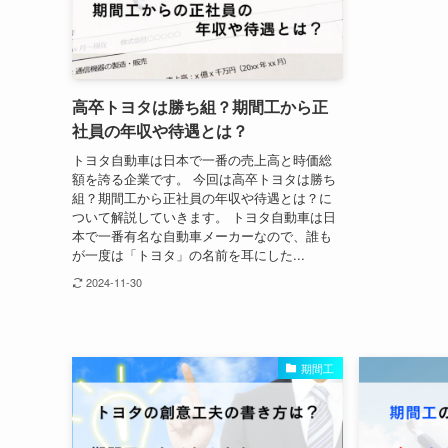
高卒トヨタは勝ち組？期間工から正
社員の年収や待遇とは？
トヨタ自動車は日本で一番の売上高と時価総
額を誇る企業です。 今回は高卒トヨタは勝ち
組？期間工から正社員の年収や待遇とは？に
ついて解説していきます。 トヨタ自動車は日
本で一番有名な自動車メーカーなので、誰も
が一度は「トヨタ」の名前を耳にした...
2024-11-30
期間工