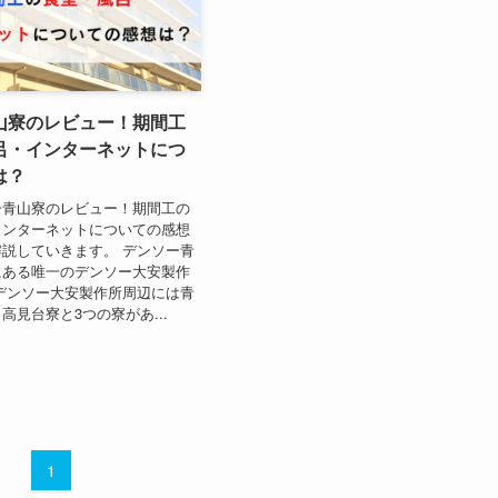
山寮のレビュー！期間工
呂・インターネットにつ
は？
ー青山寮のレビュー！期間工の
インターネットについての感想
説していきます。 デンソー青
にある唯一のデンソー大安製作
デンソー大安製作所周辺には青
高見台寮と3つの寮があ...
1