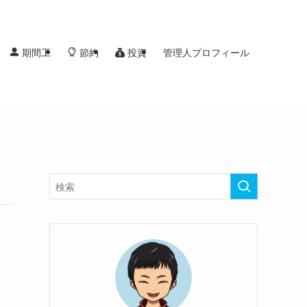
投資
期間工
節約
管理人プロフィール