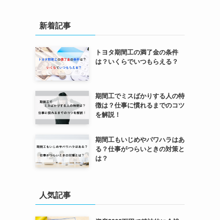
新着記事
トヨタ期間工の満了金の条件
は？いくらでいつもらえる？
期間工でミスばかりする人の特
徴は？仕事に慣れるまでのコツ
を解説！
期間工もいじめやパワハラはあ
る？仕事がつらいときの対策と
は？
人気記事