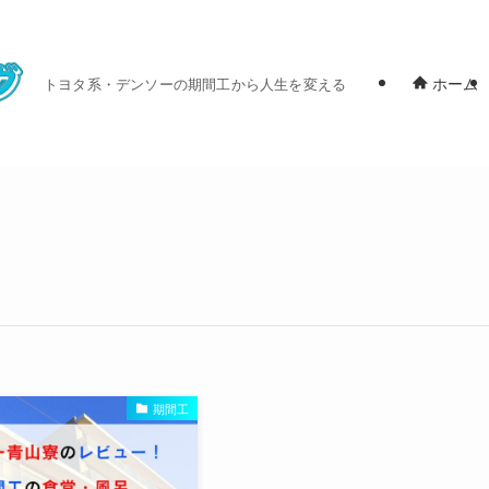
ホーム
トヨタ系・デンソーの期間工から人生を変える
期間工