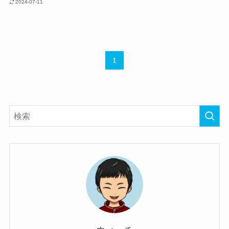
2024-07-11
1