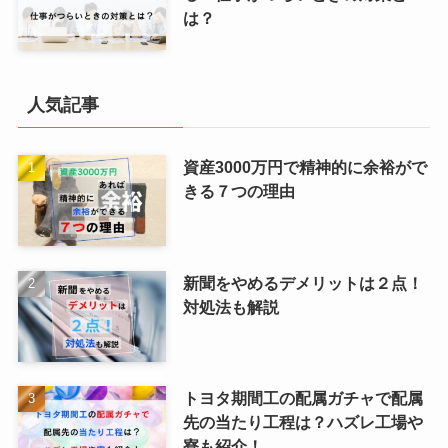
は？
人気記事
資産3000万円で精神的に余裕がで
きる７つの理由
新聞をやめるデメリットは２点！
対処法も解説
トヨタ期間工の配属ガチャで配属
先の当たり工程は？ハズレ工場や
寮も紹介！