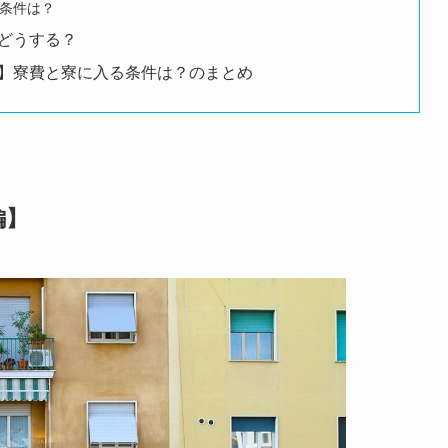
条件は？
どうする？
】寮費と寮に入る条件は？のまとめ
編】