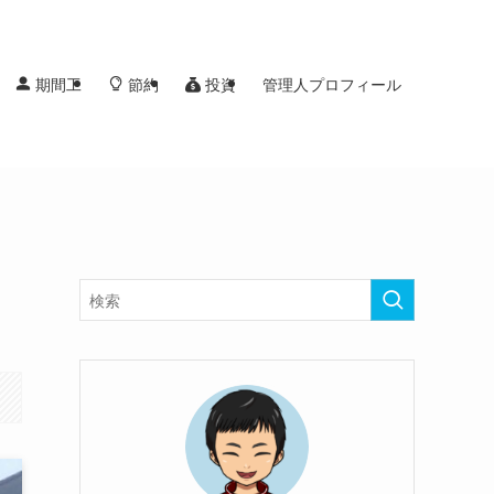
投資
期間工
節約
管理人プロフィール