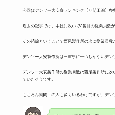
今回はデンソー大安寮ランキング【期間工編】寮
過去の記事では、本社に次いで2番目の従業員数
その続編ということで西尾製作所の次に従業員数
デンソー大安製作所は三重県に一つしかないデン
デンソー大安製作所の従業員数は西尾製作所に次いで
ていたそうです。
もちろん期間工の人も多くいるわけですが、デン