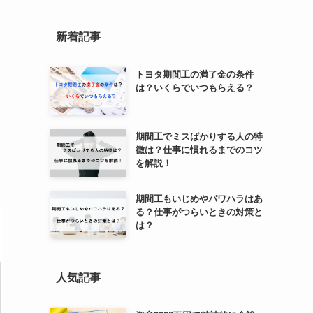
新着記事
トヨタ期間工の満了金の条件
は？いくらでいつもらえる？
期間工でミスばかりする人の特
徴は？仕事に慣れるまでのコツ
を解説！
期間工もいじめやパワハラはあ
る？仕事がつらいときの対策と
は？
人気記事