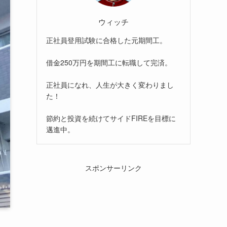
ウィッチ
正社員登用試験に合格した元期間工。
借金250万円を期間工に転職して完済。
正社員になれ、人生が大きく変わりまし
た！
節約と投資を続けてサイドFIREを目標に
邁進中。
スポンサーリンク