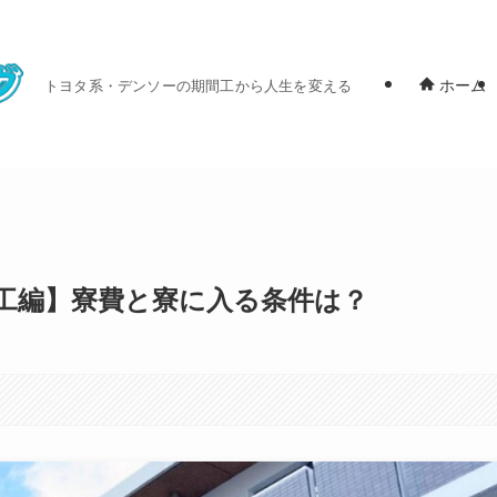
ホーム
トヨタ系・デンソーの期間工から人生を変える
工編】寮費と寮に入る条件は？