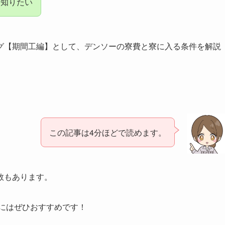
て知りたい
グ【期間工編】として、デンソーの寮費と寮に入る条件を解説
この記事は4分ほどで読めます。
数もあります。
にはぜひおすすめです！