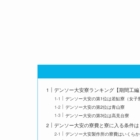
デンソー大安寮ランキング【期間工編
デンソー大安の第1位は若鮎寮（女子
デンソー大安の第2位は青山寮
デンソー大安の第3位は高見台寮
デンソー大安の寮費と寮に入る条件は
デンソー大安製作所の寮費はいくらか