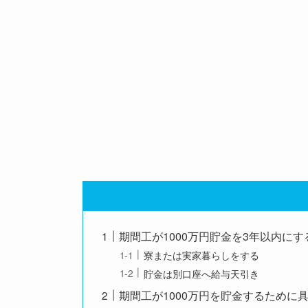
期間工が1000万円貯金を3年以内に
寮または実家暮らしをする
貯金は別口座へ給与天引き
期間工が1000万円を貯金するために