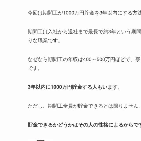
今回は期間工が1000万円貯金を3年以内にする
期間工は入社から退社まで最長で約3年という期
りな職業です。
なぜなら期間工の年収は400～500万円ほどで
です。
3年以内に1000万円貯金する人もいます。
ただし、期間工全員が貯金できるとは限りません
貯金できるかどうかはその人の性格によるからで