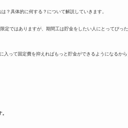
方法は？具体的に何する？について解説していきます。
間限定ではありますが、期間工は貯金をしたい人にとってぴっ
、寮に入って固定費を抑えればもっと貯金ができるようになるから
。
す。