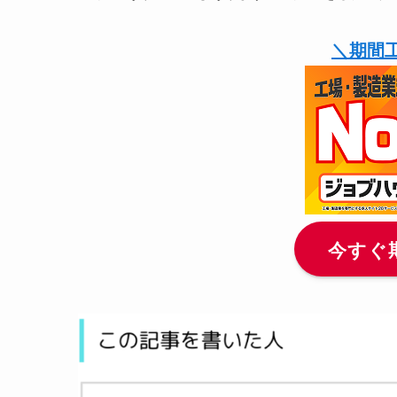
＼期間
今すぐ