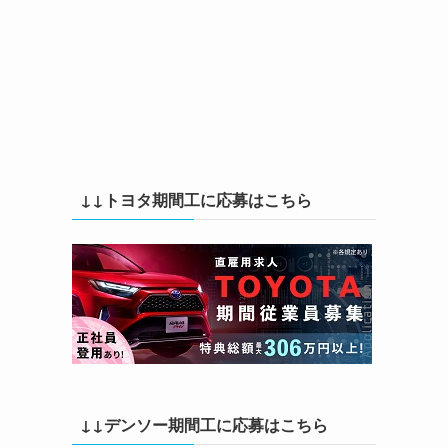
た
↓↓トヨタ期間工に応募はこちら
↓↓デンソー期間工に応募はこちら