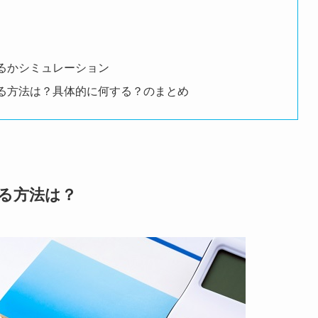
きるかシミュレーション
する方法は？具体的に何する？のまとめ
する方法は？