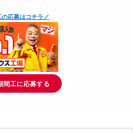
工の応募はコチラ／
期間工に応募する