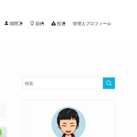
投資
期間工
節約
管理人プロフィール