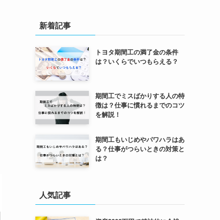
新着記事
トヨタ期間工の満了金の条件
は？いくらでいつもらえる？
期間工でミスばかりする人の特
徴は？仕事に慣れるまでのコツ
を解説！
期間工もいじめやパワハラはあ
る？仕事がつらいときの対策と
は？
人気記事