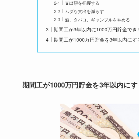
支出額を把握する
ムダな支出を減らす
酒、タバコ、ギャンブルをやめる
期間工が3年以内に1000万円貯金で
期間工が1000万円貯金を3年以内に
期間工が1000万円貯金を3年以内に