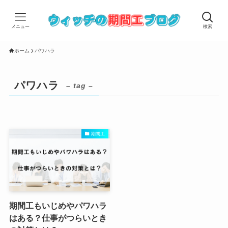
メニュー
検索
ホーム
パワハラ
パワハラ
– tag –
期間工
期間工もいじめやパワハラ
はある？仕事がつらいとき