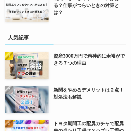
る？仕事がつらいときの対策と
は？
人気記事
資産3000万円で精神的に余裕がで
きる７つの理由
新聞をやめるデメリットは２点！
対処法も解説
トヨタ期間工の配属ガチャで配属
先の当たり工程は？ハズレ工場や