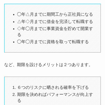
◯年△月までに期間工から正社員になる
△年◇月までに借金を完済して転職する
◇年◯月までに事業資金を貯めて開業す
る
◯年◯月までに資格を取って転職する
など、期限を設けるメリットは２つあります。
６つのリスクに晒される確率を下げる
期限を決めればパフォーマンスが向上す
る