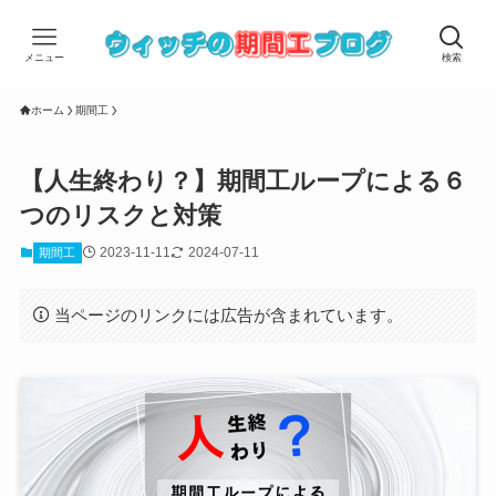
メニュー
検索
ホーム
期間工
【人生終わり？】期間工ループによる６
つのリスクと対策
2023-11-11
2024-07-11
期間工
当ページのリンクには広告が含まれています。