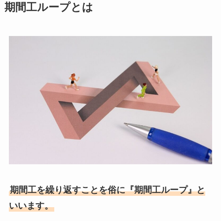
期間工ループとは
期間工を繰り返すことを俗に『期間工ループ』と
いいます。